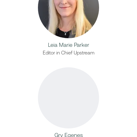
Leia Marie Parker
Editor in Chief Upstream
Gry Egenes