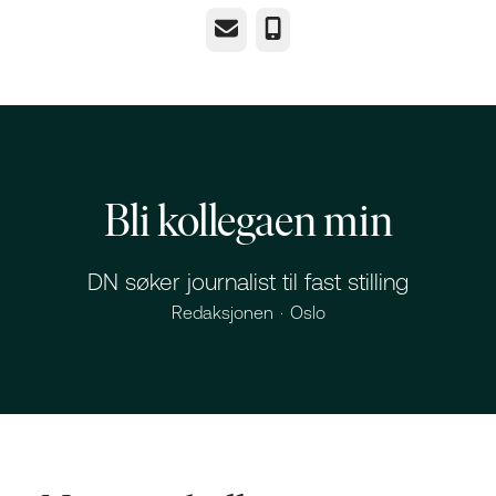
E-post
Telefonnummer
Bli kollegaen min
DN søker journalist til fast stilling
Redaksjonen
·
Oslo