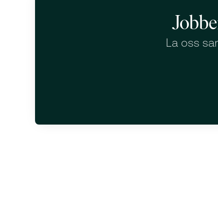
Jobbe
La oss sam